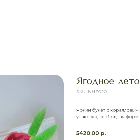
Ягодное лето
SKU:
NHF020
Яркий букет с коралловым
упаковка, свободная форма
р.
5420,00