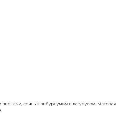
и пионами, сочным вибурнумом и лагурусом. Матовая
.