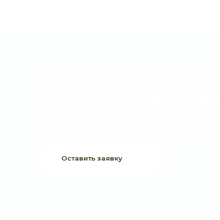
ХОТИТЕ ПОРАДО
ЧЕЛОВЕКА УЖЕ 
Выберите букет онлайн или просто свяжитесь с нами —
быстро подскажем, соберём красивый букет и оформим
доставку в удобное время.
Оставить заявку