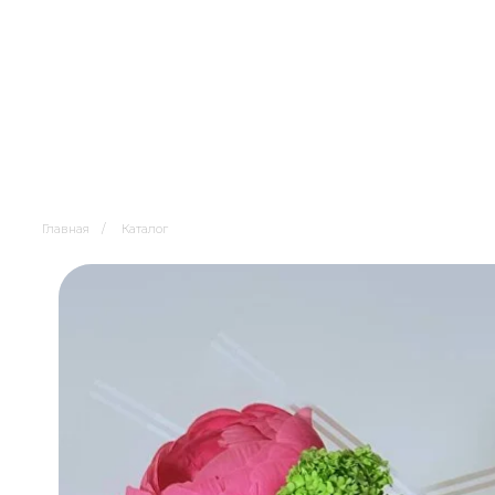
Главная
/
Каталог