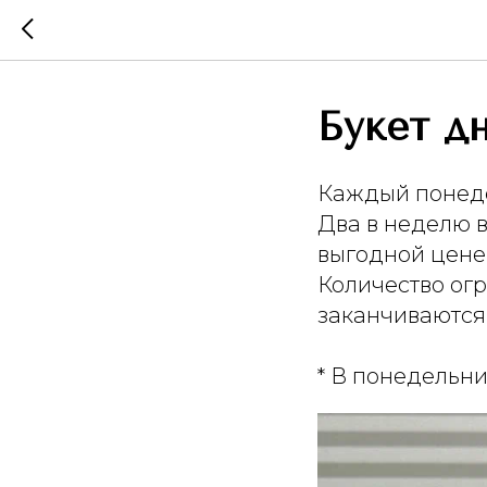
Букет д
Каждый понеде
Два в неделю 
выгодной цене. 
Количество ог
заканчиваются
* В понедельни