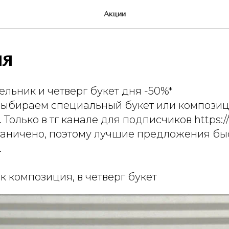
Акции
ня
льник и четверг букет дня -50%*
выбираем специальный букет или компози
Только в тг канале для подписчиков https://t
раничено, поэтому лучшие предложения бы
.
к композиция, в четверг букет