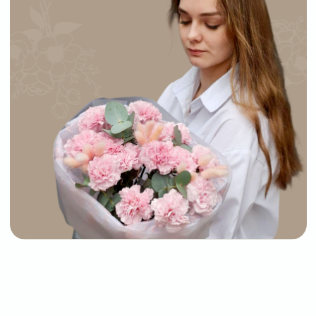
конфиденциальности
Договор оферты
Разработчик сайта
Deford